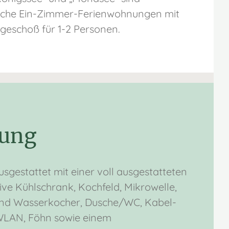
liche Ein-Zimmer-Ferienwohnungen mit
geschoß für 1-2 Personen.
tung
sgestattet mit einer voll ausgestatteten
ive Kühlschrank, Kochfeld, Mikrowelle,
nd Wasserkocher, Dusche/WC, Kabel-
WLAN, Föhn sowie einem