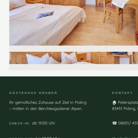
GÄSTEHAUS GRUBER
KONTAKT
Ihr gemütliches Zuhause auf Zeit in Piding
🏠 Petersplatz
– mitten in den Berchtesgadener Alpen.
83451 Piding,
ab 15:00 Uhr
☎ 08651∕ 45
CHECK-IN: