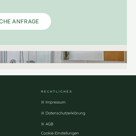
ICHE ANFRAGE
RECHTLICHES
※ Impressum
※ Datenschutzerklärung
※ AGB
Cookie-Einstellungen