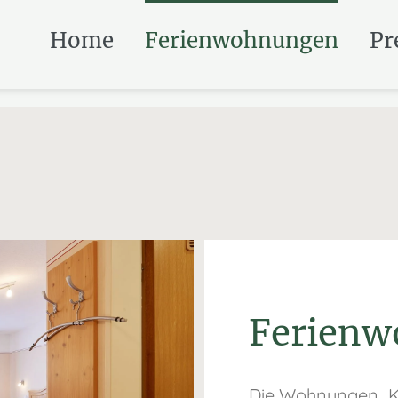
Home
Ferienwohnungen
Pr
Ferien
Die Wohnungen „K