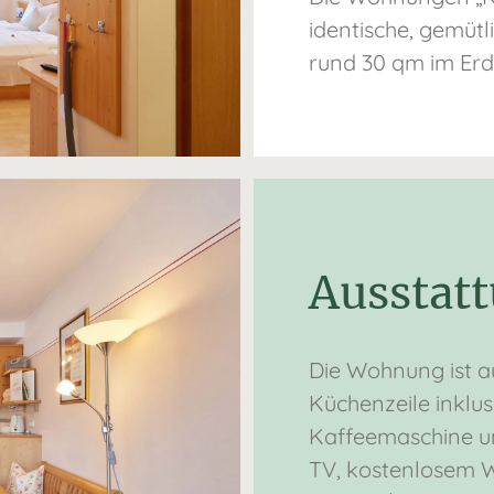
identische, gemüt
rund 30 qm im Erd
Ausstat
Die Wohnung ist au
Küchenzeile inklus
Kaffeemaschine u
TV, kostenlosem 